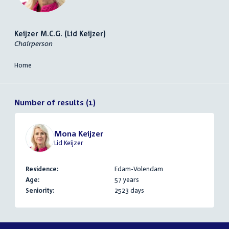
Keijzer M.C.G. (Lid Keijzer)
Chairperson
Home
Number of results (1)
Mona Keijzer
Lid Keijzer
Residence:
Edam-Volendam
Age:
57 years
Seniority:
2523 days