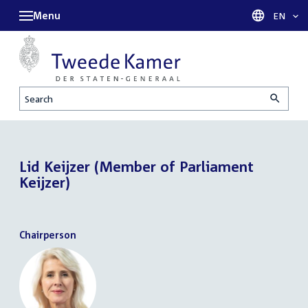
Menu
Languag
EN
Search
Lid Keijzer (Member of Parliament
Keijzer)
Chairperson